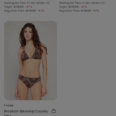
Niedrigster Preis in den letzten 30
Niedrigster Preis in den letzten 30
Tagen:
€ 18,99
-47%
Tagen:
€ 18,99
-47%
Regulärer Preis:
€ 18,99
-47%
Regulärer Preis:
€ 18,99
-47%
1 Farbe
Brazilian-Bikinislip Country
Vibe