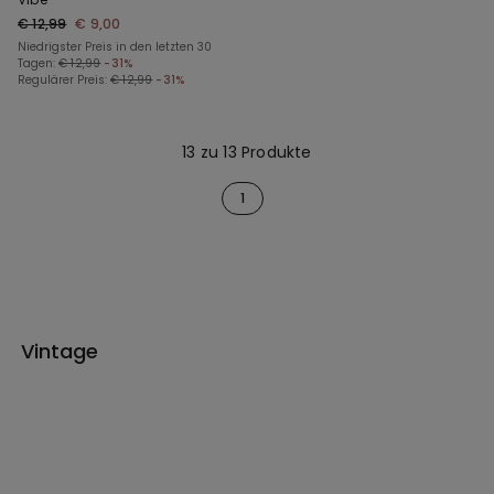
€ 12,99
€ 9,00
Niedrigster Preis in den letzten 30
Tagen:
€ 12,99
-31%
Regulärer Preis:
€ 12,99
-31%
13 zu 13 Produkte
1
Vintage