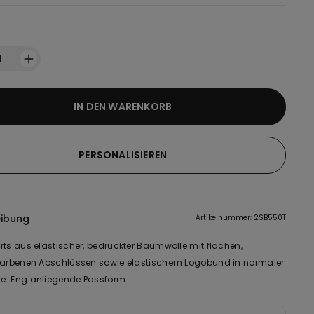
1
IN DEN WARENKORB
PERSONALISIEREN
eibung
Artikelnummer: 2SB550T
rts aus elastischer, bedruckter Baumwolle mit flachen,
farbenen Abschlüssen sowie elastischem Logobund in normaler
. Eng anliegende Passform.