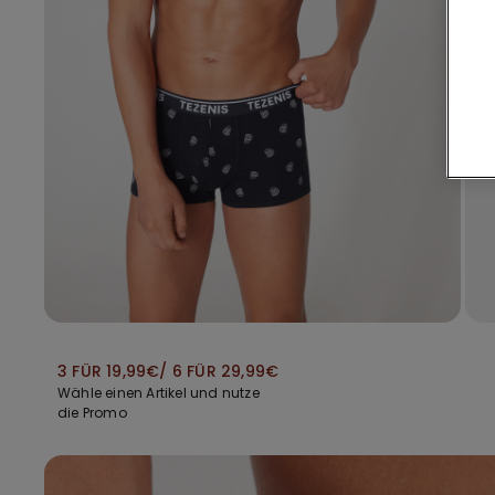
3 FÜR 19,99€/ 6 FÜR 29,99€
Wähle einen Artikel und nutze
die Promo