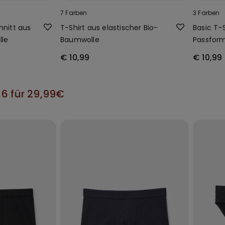
7 Farben
3 Farben
hnitt aus
T-Shirt aus elastischer Bio-
Basic T-S
lle
Baumwolle
Passfor
€ 10,99
€ 10,99
 6 für 29,99€