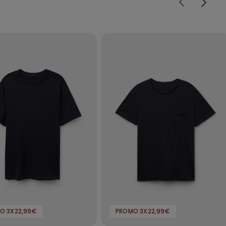
O 3X22,99€
PROMO 3X22,99€