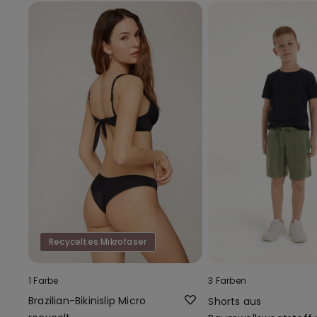
Recyceltes Mikrofaser
1 Farbe
3 Farben
Brazilian-Bikinislip Micro
Shorts aus