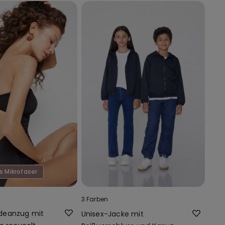
s Mikrofaser
3 Farben
deanzug mit
Unisex-Jacke mit