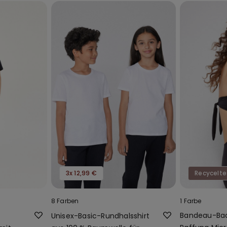
3x 12,99 €
Recycelte
8 Farben
1 Farbe
Bandeau-Ba
Unisex-Basic-Rundhalsshirt