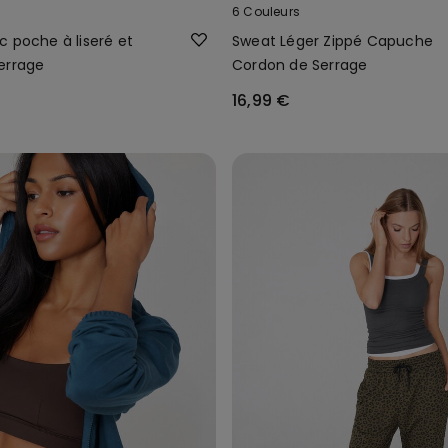
6 Couleurs
c poche à liseré et
Sweat Léger Zippé Capuche
errage
Cordon de Serrage
16,99 €