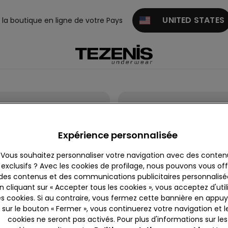
UNITED STATES
z la boutique en ligne de votre Pays
Expérience personnalisée
Vous souhaitez personnaliser votre navigation avec des conten
exclusifs ? Avec les cookies de profilage, nous pouvons vous offr
des contenus et des communications publicitaires personnalisé
n cliquant sur « Accepter tous les cookies », vous acceptez d'util
es cookies. Si au contraire, vous fermez cette bannière en appu
sur le bouton « Fermer », vous continuerez votre navigation et l
cookies ne seront pas activés. Pour plus d'informations sur les