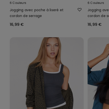
6 Couleurs
6 Couleurs
Jogging avec poche à liseré et
Jogging ave
cordon de serrage
cordon de s
16,99 €
16,99 €