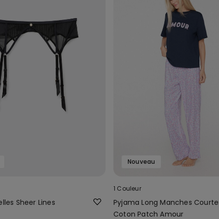
Nouveau
1 Couleur
elles Sheer Lines
Pyjama Long Manches Courte
Coton Patch Amour