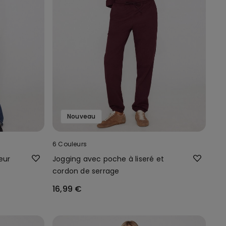
Nouveau
6 Couleurs
eur
Jogging avec poche à liseré et
cordon de serrage
16,99 €