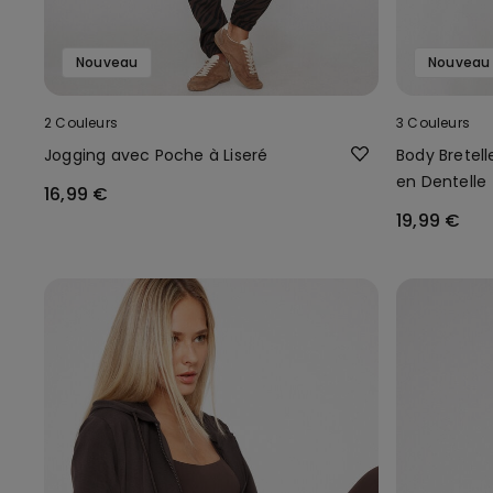
Nouveau
Nouveau
2 Couleurs
3 Couleurs
Jogging avec Poche à Liseré
Body Bretel
en Dentelle
16,99 €
19,99 €