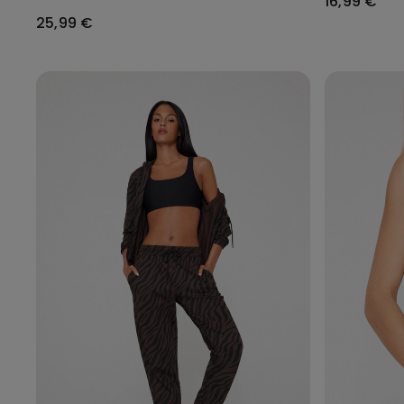
16,99 €
25,99 €