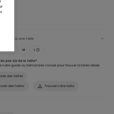
s
ur
ux
lectionnez une taille
S
M
L
es pas sûr de la taille?
 notre guide ou demandez conseil pour trouver la taille idéale
ide des tailles
uide des tailles
Trouvez votre taille