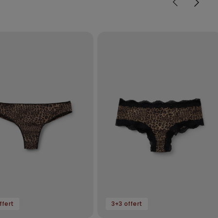
ffert
3+3 offert