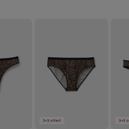
3+3 offert
3+3 o