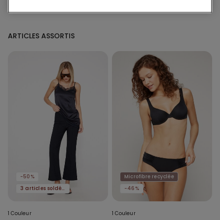
ARTICLES ASSORTIS
-50%
Microfibre recyclée
3 articles soldés, -70 %
-46%
1 Couleur
1 Couleur