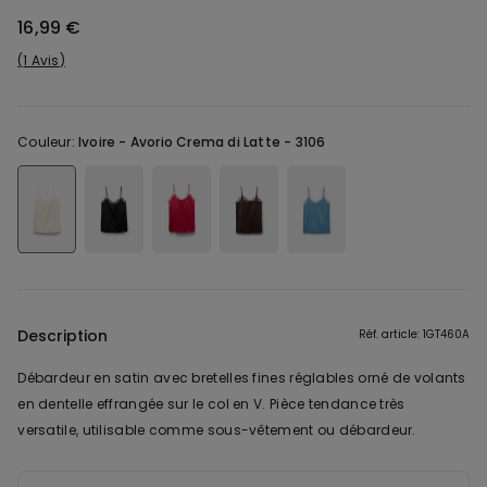
16,99 €
1 Avis
Couleur:
Ivoire -
Avorio Crema di Latte - 3106
Description
Réf. article: 1GT460A
Débardeur en satin avec bretelles fines réglables orné de volants
en dentelle effrangée sur le col en V. Pièce tendance très
versatile, utilisable comme sous-vêtement ou débardeur.