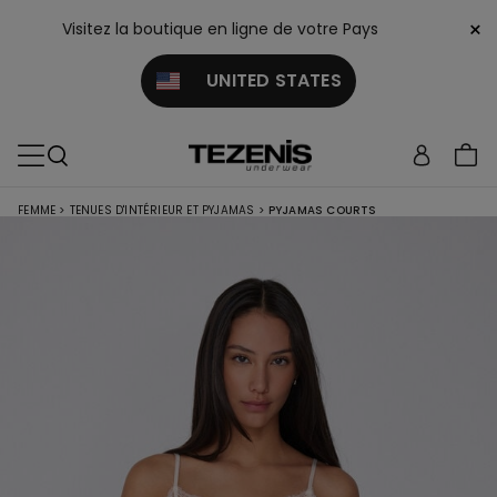
×
Visitez la boutique en ligne de votre Pays
UNITED STATES
FEMME
>
TENUES D'INTÉRIEUR ET PYJAMAS
>
PYJAMAS COURTS