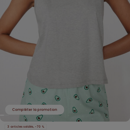
Compléter la promotion
3 articles soldés, -70 %