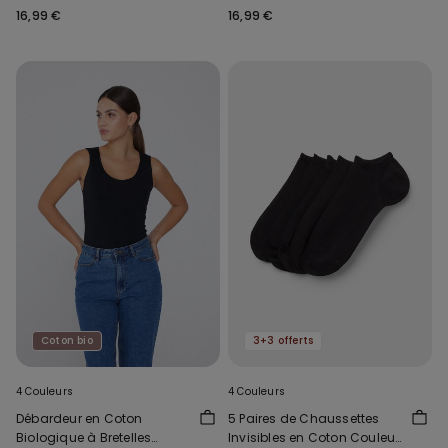
16,99 €
16,99 €
Coton bio
3+3 offerts
4 Couleurs
4 Couleurs
Débardeur en Coton
5 Paires de Chaussettes
Biologique à Bretelles
Invisibles en Coton Couleur