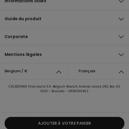
Informations utiles
Guide du produit
Corporate
Mentions légales
Belgium / €
Français
CALZEDONIA Finanziaria S.A. Belgium Branch, Avenue Louise 283, Box 24,
1050 - Brussels - 0838055452
AJOUTER À VOTRE PANIER