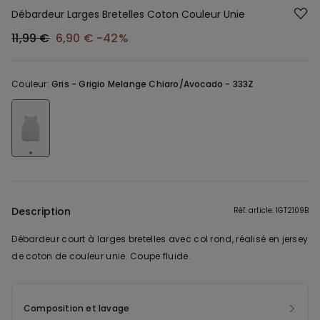
Débardeur Larges Bretelles Coton Couleur Unie
11,99 €
6,90 €
-42%
Couleur:
Gris -
Grigio Melange Chiaro/Avocado - 333Z
Description
Réf. article: 1GT2109B
Débardeur court à larges bretelles avec col rond, réalisé en jersey
de coton de couleur unie. Coupe fluide.
Composition et lavage