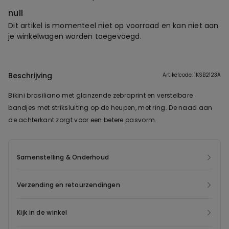
null
Dit artikel is momenteel niet op voorraad en kan niet aan
je winkelwagen worden toegevoegd.
Beschrijving
Artikelcode: 1KSB2123A
Bikini brasiliano met glanzende zebraprint en verstelbare
bandjes met striksluiting op de heupen, met ring. De naad aan
de achterkant zorgt voor een betere pasvorm.
Samenstelling & Onderhoud
Verzending en retourzendingen
Kijk in de winkel