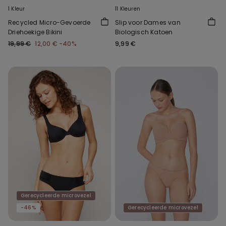
1 Kleur
11 Kleuren
Recycled Micro-Gevoerde
Slip voor Dames van
Driehoekige Bikini
Biologisch Katoen
19,99 €
12,00 €
-40%
9,99 €
Gerecycleerde microvezel
-46%
Gerecycleerde microvezel