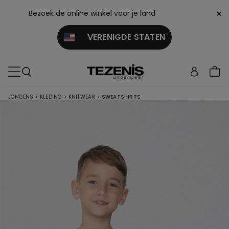
×
Bezoek de online winkel voor je land:
VERENIGDE STATEN
JONGENS
>
KLEDING
>
KNITWEAR
>
SWEATSHIRTS