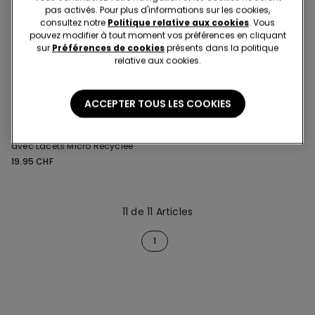
pas activés. Pour plus d'informations sur les cookies,
consultez notre
Politique relative aux cookies
. Vous
pouvez modifier à tout moment vos préférences en cliquant
sur
Préférences de cookies
présents dans la politique
relative aux cookies.
ACCEPTER TOUS LES COOKIES
1 Couleur
Bas de Bikini Taille Haute
avec Lacets Micro Recyclée
19.95 CHF
11 de 11 Articles
1