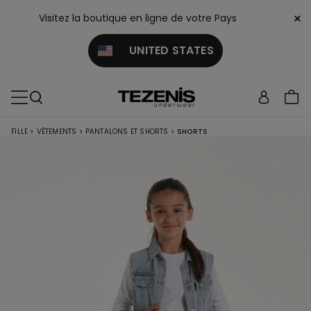
×
Visitez la boutique en ligne de votre Pays
UNITED STATES
FILLE
>
VÊTEMENTS
>
PANTALONS ET SHORTS
>
SHORTS