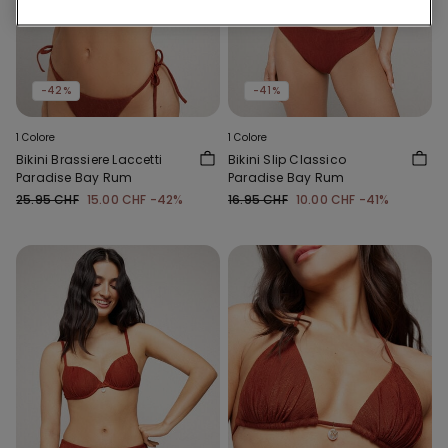
-42%
-41%
1 Colore
1 Colore
Bikini Brassiere Laccetti
Bikini Slip Classico
Paradise Bay Rum
Paradise Bay Rum
25.95 CHF
15.00 CHF
-42%
16.95 CHF
10.00 CHF
-41%