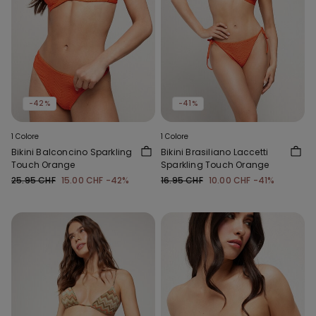
-42%
-41%
1 Colore
1 Colore
Bikini Balconcino Sparkling
Bikini Brasiliano Laccetti
Touch Orange
Sparkling Touch Orange
25.95 CHF
15.00 CHF
-42%
16.95 CHF
10.00 CHF
-41%