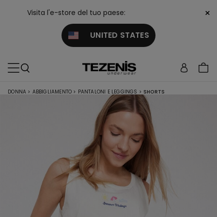
×
Visita l'e-store del tuo paese:
UNITED STATES
DONNA
>
ABBIGLIAMENTO
>
PANTALONI E LEGGINGS
>
SHORTS