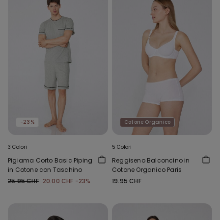
-23%
Cotone Organico
3 Colori
5 Colori
Pigiama Corto Basic Piping
Reggiseno Balconcino in
in Cotone con Taschino
Cotone Organico Paris
25.95 CHF
20.00 CHF
-23%
19.95 CHF