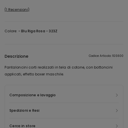
1 Recensioni
Colore:
-
Blu Riga Rosa - 323Z
Descrizione
Codice Articolo: 1GS600
Pantaloncini corti realizzati in tela di cotone, con bottoncini
applicati, effetto boxer maschile.
Composizione e lavaggio
Spedizioni e Resi
Cerca in store