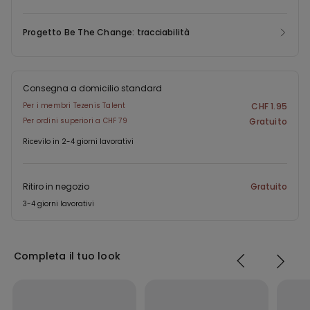
Progetto Be The Change: tracciabilità
Consegna a domicilio standard
Per i membri Tezenis Talent
CHF 1.95
Per ordini superiori a CHF 79
Gratuito
Ricevilo in 2-4 giorni lavorativi
Ritiro in negozio
Gratuito
3-4 giorni lavorativi
Completa il tuo look