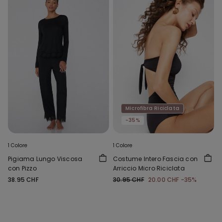
Microfibra Riciclata
-35%
1 Colore
1 Colore
Pigiama Lungo Viscosa
Costume Intero Fascia con
con Pizzo
Arriccio Micro Riciclata
38.95 CHF
30.95 CHF
20.00 CHF
-35%