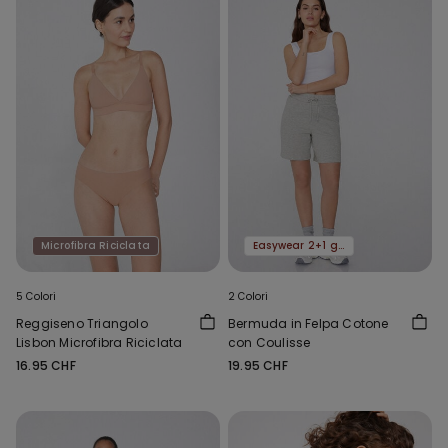
Microfibra Riciclata
Easywear 2+1 gratis
5 Colori
2 Colori
Reggiseno Triangolo
Bermuda in Felpa Cotone
Lisbon Microfibra Riciclata
con Coulisse
16.95 CHF
19.95 CHF