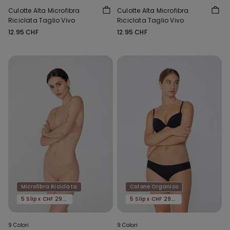
Culotte Alta Microfibra
Culotte Alta Microfibra
Riciclata Taglio Vivo
Riciclata Taglio Vivo
12.95 CHF
12.95 CHF
Microfibra Riciclata
Cotone Organico
5 Slip x CHF 29.90
5 Slip x CHF 29.90
9 Colori
9 Colori