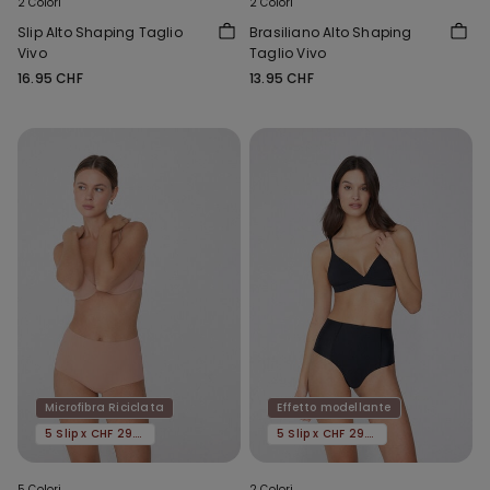
2 Colori
2 Colori
Slip Alto Shaping Taglio
Brasiliano Alto Shaping
Vivo
Taglio Vivo
16.95 CHF
13.95 CHF
Microfibra Riciclata
Effetto modellante
5 Slip x CHF 29.90
5 Slip x CHF 29.90
5 Colori
2 Colori