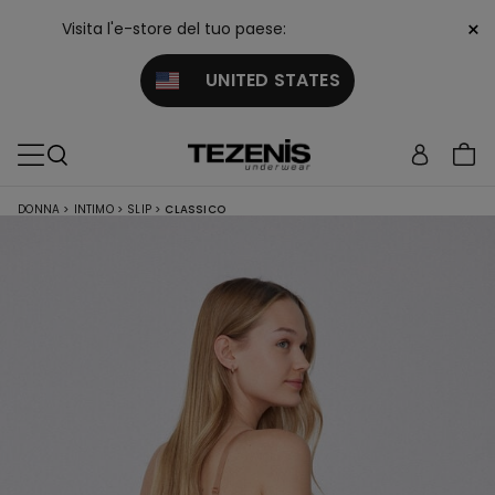
×
Visita l'e-store del tuo paese:
UNITED STATES
DONNA
>
INTIMO
>
SLIP
>
CLASSICO