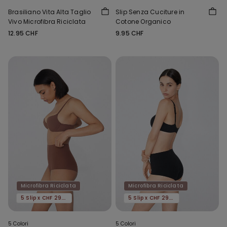
Brasiliano Vita Alta Taglio
Slip Senza Cuciture in
Vivo Microfibra Riciclata
Cotone Organico
12.95 CHF
9.95 CHF
Microfibra Riciclata
Microfibra Riciclata
5 Slip x CHF 29.90
5 Slip x CHF 29.90
5 Colori
5 Colori