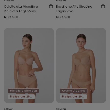
Culotte Alta Microfibra
Brasiliano Alto Shaping
Riciclata Taglio Vivo
Taglio Vivo
12.95 CHF
13.95 CHF
Microfibra Riciclata
Cotone Organico
5 Slip x CHF 29.90
5 Slip x CHF 29.90
4 Colori
9 Colori