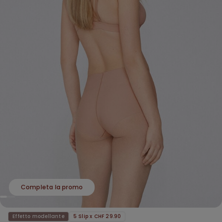
Completa la promo
Effetto modellante
5 Slip x CHF 29.90