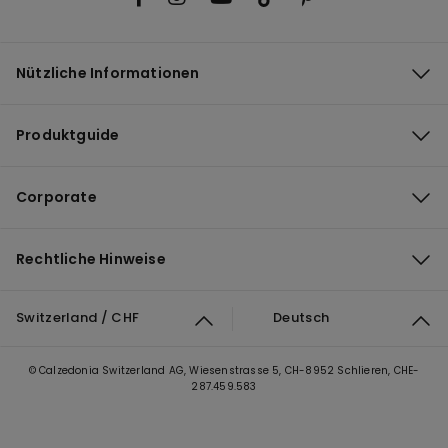
Nützliche Informationen
Produktguide
Corporate
Rechtliche Hinweise
Switzerland / CHF
Deutsch
© Calzedonia Switzerland AG, Wiesenstrasse 5, CH-8952 Schlieren, CHE-
287.459.583