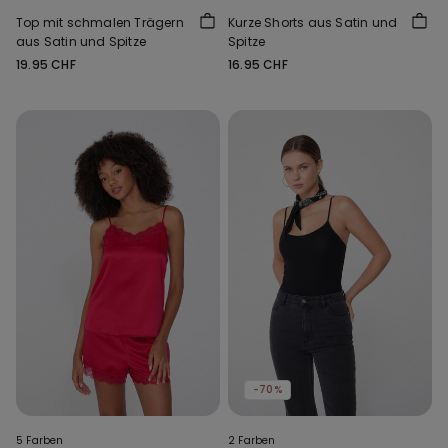
Top mit schmalen Trägern
Kurze Shorts aus Satin und
aus Satin und Spitze
Spitze
19.95 CHF
16.95 CHF
-70%
5 Farben
2 Farben