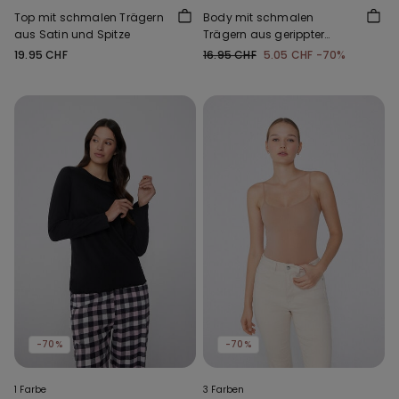
Top mit schmalen Trägern
Body mit schmalen
aus Satin und Spitze
Trägern aus gerippter
Baumwolle
19.95 CHF
16.95 CHF
5.05 CHF
-70%
-70%
-70%
1 Farbe
3 Farben