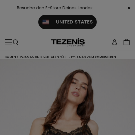
×
Besuche den E-Store Deines Landes:
UNITED STATES
DAMEN
>
PYJAMAS UND SCHLAFANZÜGE
>
PYJAMAS ZUM KOMBINIEREN