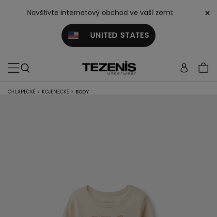
×
Navštivte internetový obchod ve vaší zemi:
UNITED STATES
CHLAPECKÉ
>
KOJENECKÉ
>
BODY