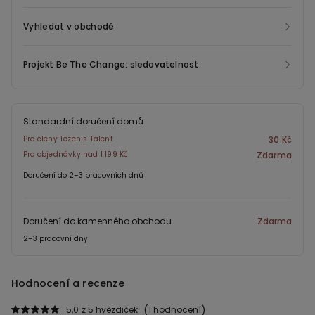
Vyhledat v obchodě
Projekt Be The Change: sledovatelnost
Standardní doručení domů
Pro členy Tezenis Talent
30 Kč
Pro objednávky nad 1 199 Kč
Zdarma
Doručení do 2–3 pracovních dnů
Doručení do kamenného obchodu
Zdarma
2–3 pracovní dny
Hodnocení a recenze
5,0
z 5 hvězdiček
1 hodnocení