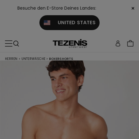
×
Besuche den E-Store Deines Landes:
UNITED STATES
HERREN
>
UNTERWÄSCHE
>
BOXERSHORTS