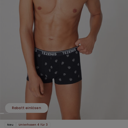
Rabatt einlösen
Neu
Unterhosen 4 für 3