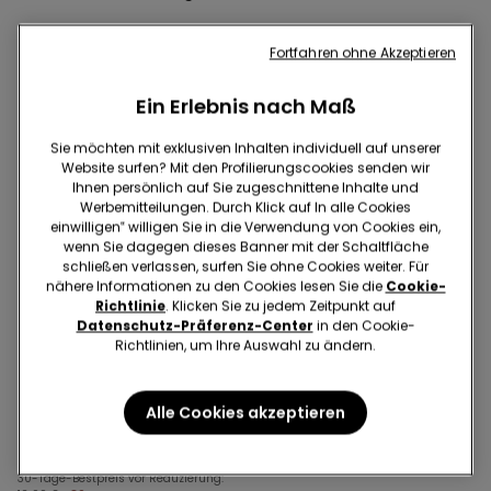
Fortfahren ohne Akzeptieren
Ein Erlebnis nach Maß
Sie möchten mit exklusiven Inhalten individuell auf unserer
Website surfen? Mit den Profilierungscookies senden wir
Ihnen persönlich auf Sie zugeschnittene Inhalte und
Werbemitteilungen. Durch Klick auf In alle Cookies
einwilligen‟ willigen Sie in die Verwendung von Cookies ein,
wenn Sie dagegen dieses Banner mit der Schaltfläche
schließen verlassen, surfen Sie ohne Cookies weiter. Für
nähere Informationen zu den Cookies lesen Sie die
Cookie-
Richtlinie
. Klicken Sie zu jedem Zeitpunkt auf
Recyceltes Mikrofaser
Datenschutz-Präferenz-Center
in den Cookie-
Recyceltes Mikrofaser
BHs 3 für 2
Richtlinien, um Ihre Auswahl zu ändern.
1 Farbe
5 Farben
Alle Cookies akzeptieren
Hoher Bikinislip mit Raffung
Gepolsterter Bandeau-BH
Micro recycelt
aus recycelter Mikrofaser
12,99 €
9,09 €
mit Ausschnitt
19,99 €
30-Tage-Bestpreis vor Reduzierung: