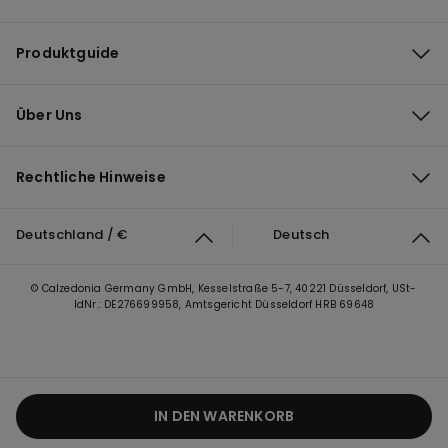
Produktguide
Über Uns
Rechtliche Hinweise
Deutschland / €
Deutsch
© Calzedonia Germany GmbH, Kesselstraße 5-7, 40221 Düsseldorf, USt-
IdNr.: DE276699958, Amtsgericht Düsseldorf HRB 69648
IN DEN WARENKORB