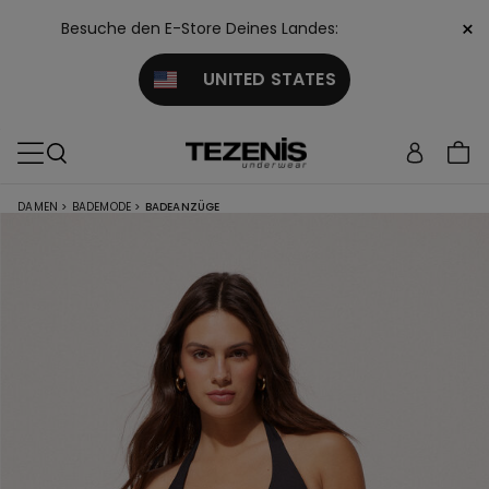
×
Besuche den E-Store Deines Landes:
UNITED STATES
DAMEN
>
BADEMODE
>
BADEANZÜGE