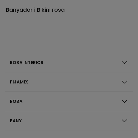
Banyador i Bikini rosa
ROBA INTERIOR
PIJAMES
ROBA
BANY