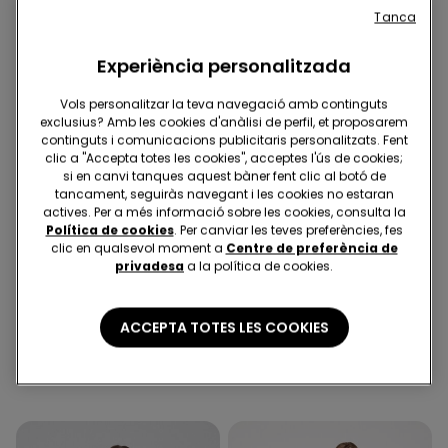
Tanca
Experiència personalitzada
Vols personalitzar la teva navegació amb continguts
exclusius? Amb les cookies d'anàlisi de perfil, et proposarem
continguts i comunicacions publicitaris personalitzats. Fent
clic a "Accepta totes les cookies", acceptes l'ús de cookies;
si en canvi tanques aquest bàner fent clic al botó de
tancament, seguiràs navegant i les cookies no estaran
actives. Per a més informació sobre les cookies, consulta la
Política de cookies
. Per canviar les teves preferències, fes
clic en qualsevol moment a
Centre de preferència de
-40%
-41%
privadesa
a la política de cookies.
1 Color
3 Colors
ACCEPTA TOTES LES COOKIES
Banyador Una Peça Bandó
Pijama Curt Bàsic amb
amb Frunzit Micro
Rivets de Cotó amb
Reciclada
Butxaques
12,00 €
19,99 €
-40%
10,00 €
16,99 €
-41%