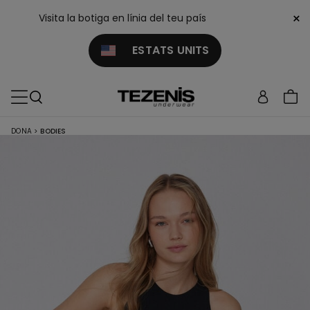
×
Visita la botiga en línia del teu país
ESTATS UNITS
DONA
>
BODIES