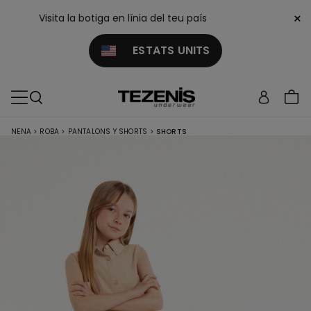
×
Visita la botiga en línia del teu país
ESTATS UNITS
NENA
>
ROBA
>
PANTALONS Y SHORTS
>
SHORTS