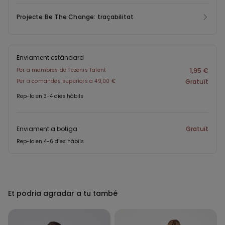
Projecte Be The Change: traçabilitat
Enviament estàndard
Per a membres de Tezenis Talent
1,95 €
Per a comandes superiors a 49,00 €
Gratuït
Rep-lo en 3-4 dies hàbils
Enviament a botiga
Gratuït
Rep-lo en 4-6 dies hàbils
Et podria agradar a tu també