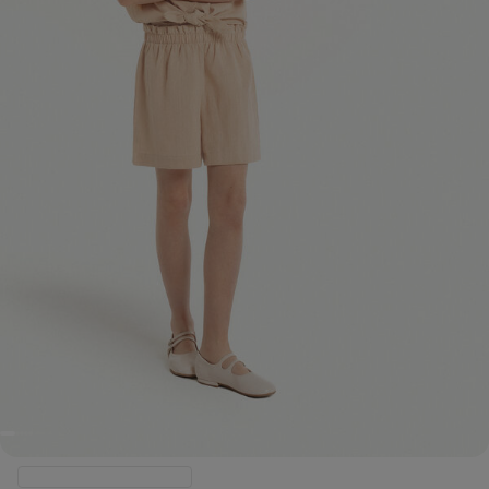
Producte a punt d'arribar