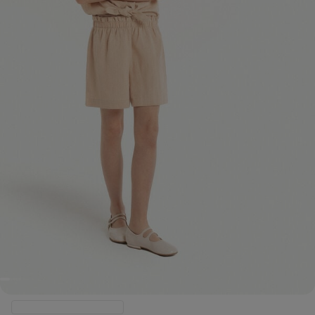
Producte a punt d'arribar