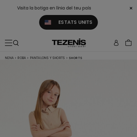
×
Visita la botiga en línia del teu país
ESTATS UNITS
NENA
>
ROBA
>
PANTALONS Y SHORTS
>
SHORTS