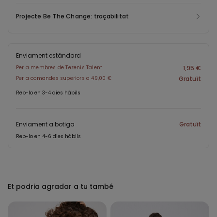
Projecte Be The Change: traçabilitat
Enviament estàndard
Per a membres de Tezenis Talent
1,95 €
Per a comandes superiors a 49,00 €
Gratuït
Rep-lo en 3-4 dies hàbils
Enviament a botiga
Gratuït
Rep-lo en 4-6 dies hàbils
Et podria agradar a tu també