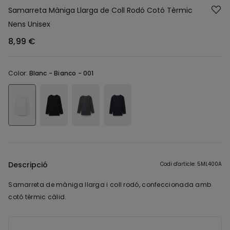
Samarreta Màniga Llarga de Coll Rodó Cotó Tèrmic
Nens Unisex
8,99 €
Color:
Blanc -
Bianco - 001
Descripció
Codi d'article: 5ML400A
Samarreta de màniga llarga i coll rodó, confeccionada amb
cotó tèrmic càlid.