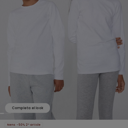
Completa el look
Nens: -50% 2º article