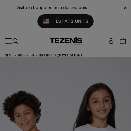
×
Visita la botiga en línia del teu país
ESTATS UNITS
NEN
>
ROBA
>
PUNT
>
JERSEIS I JAQUETES DE PUNT