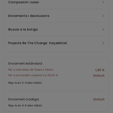
Composició i cures
Enviaments i devolucions
Buscar a la botiga
Projecte Be The Change: traçabilitat
Enviament estàndard
Per a membres de Tezenis Talent
1,95 €
Per a comandes superiors a 49,00 €
Gratuït
Rep-lo en 3-4 dies hàbils
Enviament a botiga
Gratuït
Rep-lo en 4-6 dies hàbils