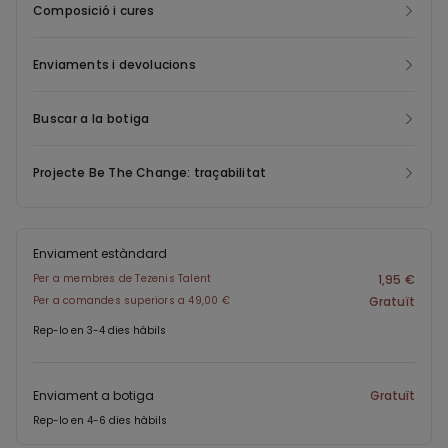
Composició i cures
Enviaments i devolucions
Buscar a la botiga
Projecte Be The Change: traçabilitat
Enviament estàndard
Per a membres de Tezenis Talent
1,95 €
Per a comandes superiors a 49,00 €
Gratuït
Rep-lo en 3-4 dies hàbils
Enviament a botiga
Gratuït
Rep-lo en 4-6 dies hàbils