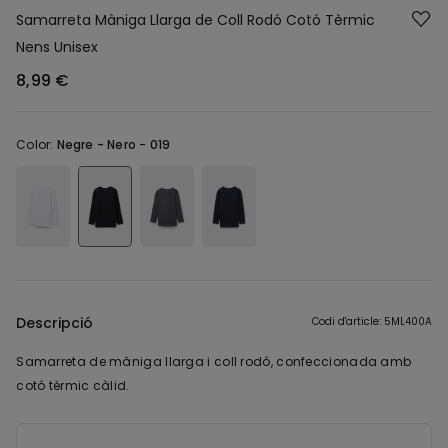
Samarreta Màniga Llarga de Coll Rodó Cotó Tèrmic
Nens Unisex
8,99 €
Color:
Negre -
Nero - 019
Descripció
Codi d'article: 5ML400A
Samarreta de màniga llarga i coll rodó, confeccionada amb
cotó tèrmic càlid.