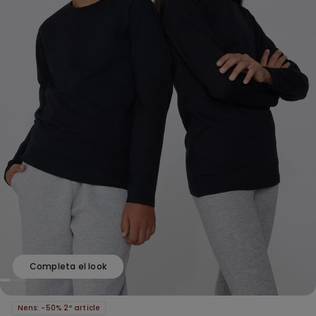
Completa el look
Nens: -50% 2º article