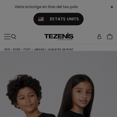
×
Visita la botiga en línia del teu país
ESTATS UNITS
NEN
>
ROBA
>
PUNT
>
JERSEIS I JAQUETES DE PUNT