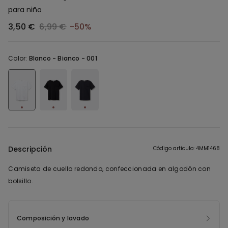
para niño
3,50 €
6,99 €
-50%
Color:
Blanco -
Bianco - 001
Descripción
Código artículo: 4MM1468
Camiseta de cuello redondo, confeccionada en algodón con
bolsillo.
Composición y lavado