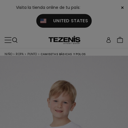
×
Visita la tienda online de tu país:
UNITED STATES
NIÑO
>
ROPA
>
PUNTO
>
CAMISETAS BÁSICAS Y POLOS