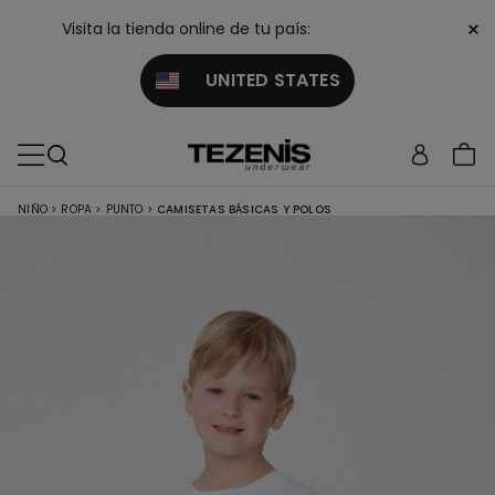
×
Visita la tienda online de tu país:
UNITED STATES
NIÑO
>
ROPA
>
PUNTO
>
CAMISETAS BÁSICAS Y POLOS