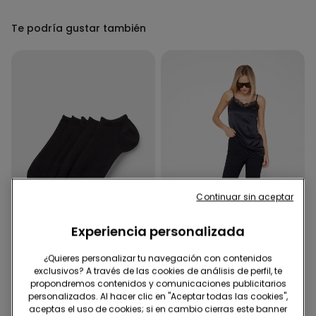
Te podría gustar también
Continuar sin aceptar
Experiencia personalizada
-50%
¿Quieres personalizar tu navegación con contenidos
exclusivos? A través de las cookies de análisis de perfil, te
propondremos contenidos y comunicaciones publicitarios
4 Colores
1 Color
personalizados. Al hacer clic en "Aceptar todas las cookies",
5 Pares Calcetines
Pantalón Acampanado de
aceptas el uso de cookies; si en cambio cierras este banner
Tobilleros Algodón Color
Tela Elástica