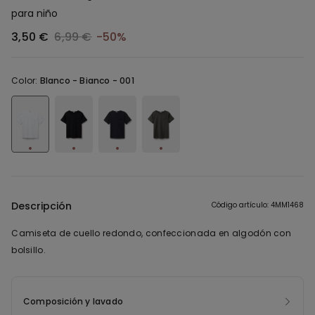
para niño
3,50 €
6,99 €
-50%
Color:
Blanco -
Bianco - 001
Descripción
Código artículo: 4MM1468
Camiseta de cuello redondo, confeccionada en algodón con
bolsillo.
Composición y lavado