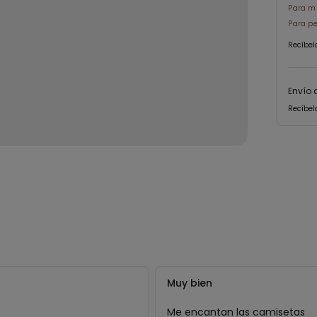
Para mi
Para pe
Recíbel
Envío 
Recíbel
Muy bien
Me encantan las camisetas