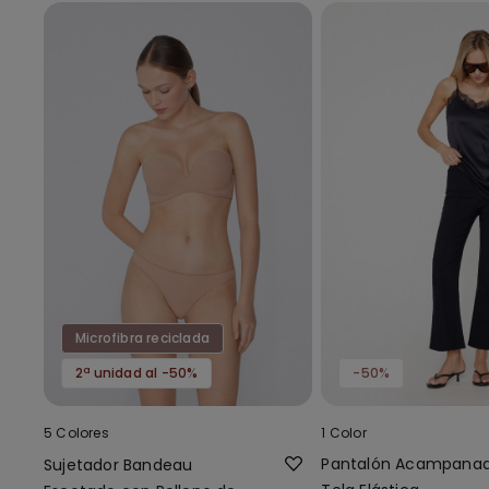
Microfibra reciclada
2ª unidad al -50%
-50%
5 Colores
1 Color
Pantalón Acampana
Sujetador Bandeau