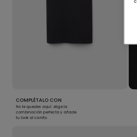
c
COMPLÉTALO CON
No te quedes aquí: elige la
combinación perfecta y añade
tu look al carrito.