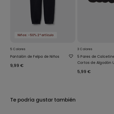
Niños: -50% 2º artículo
5 Colores
3 Colores
Pantalón de Felpa de Niños
5 Pares de Calcetin
Cortos de Algodón 
9,99 €
para Niños
5,99 €
Te podría gustar también