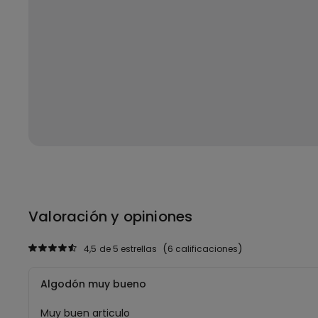
Valoración y opiniones
4,5
de 5 estrellas
6 calificaciones
Algodón muy bueno
Muy buen articulo