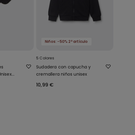
Niños: -50% 2º artículo
5 Colores
es
Sudadera con capucha y
Unisex
cremallera niños unisex
10,99 €