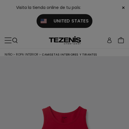
×
Visita la tienda online de tu país:
UNITED STATES
NIÑO
>
ROPA INTERIOR
>
CAMISETAS INTERIORES Y TIRANTES