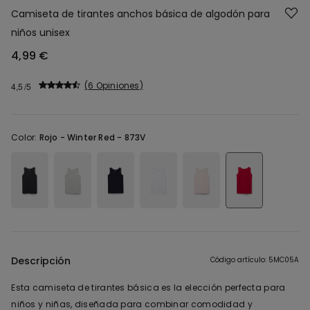
Camiseta de tirantes anchos básica de algodón para
niños unisex
4,99 €
6 Opiniones
4,5
Color:
Rojo -
Winter Red - 873V
Descripción
Código artículo: 5MC05A
Esta camiseta de tirantes básica es la elección perfecta para
niños y niñas, diseñada para combinar comodidad y