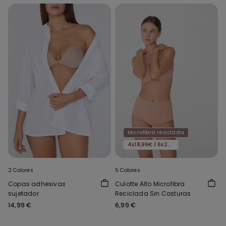
Microfibra reciclada
4x18,99€ | 6x24,99€
2 Colores
5 Colores
Copas adhesivas
Culotte Alto Microfibra
sujetador
Reciclada Sin Costuras
14,99 €
6,99 €