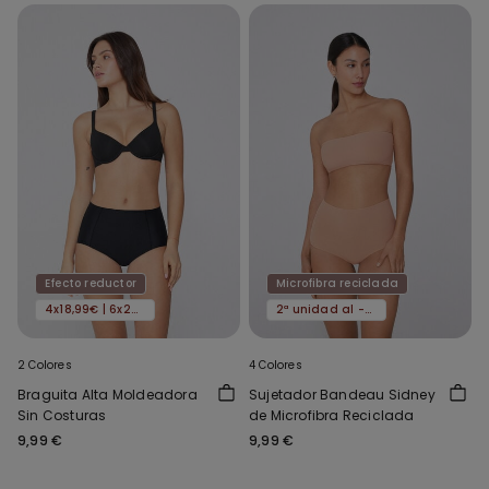
Efecto reductor
Microfibra reciclada
4x18,99€ | 6x24,99€
2ª unidad al -50%
2 Colores
4 Colores
Braguita Alta Moldeadora
Sujetador Bandeau Sidney
Sin Costuras
de Microfibra Reciclada
9,99 €
9,99 €