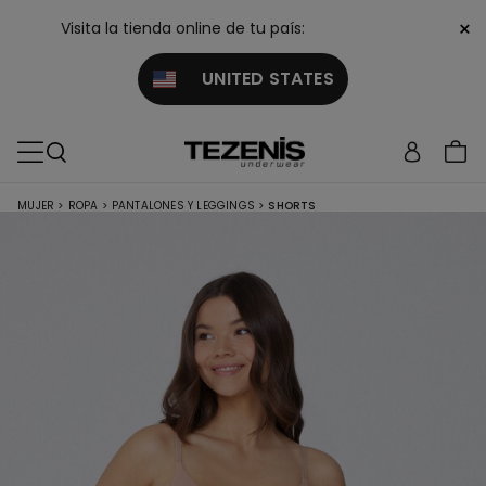
×
Visita la tienda online de tu país:
UNITED STATES
MUJER
>
ROPA
>
PANTALONES Y LEGGINGS
>
SHORTS