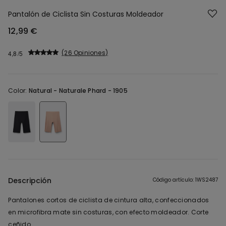
Pantalón de Ciclista Sin Costuras Moldeador
12,99 €
26 Opiniones
4,8
Color:
Natural -
Naturale Phard - 1905
Descripción
Código artículo: 1WS2487
Pantalones cortos de ciclista de cintura alta, confeccionados
en microfibra mate sin costuras, con efecto moldeador. Corte
ceñido.