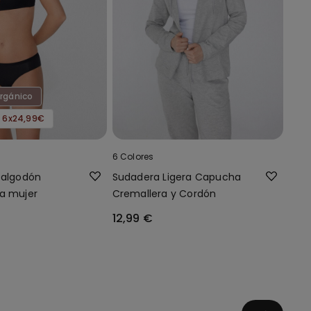
rgánico
| 6x24,99€
6 Colores
 algodón
Sudadera Ligera Capucha
a mujer
Cremallera y Cordón
12,99 €