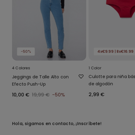
-50%
4x€9.99 | 8x€16.99
4 Colores
1 Color
Culotte para niña bá
Jeggings de Talle Alto con
de algodón
Efecto Push-Up
2,99 €
10,00 €
19,99 €
-50%
Hola, sigamos en contacto, ¡Inscríbete!