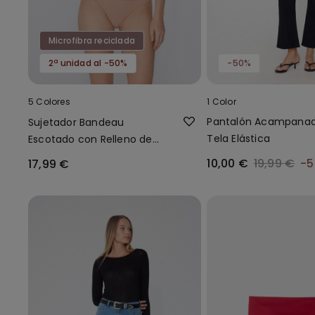
Microfibra reciclada
2ª unidad al -50%
-50%
5 Colores
1 Color
Pantalón Acampana
Sujetador Bandeau
Tela Elástica
Escotado con Relleno de
Microfibra Reciclada
10,00 €
19,99 €
-
17,99 €