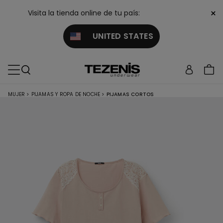
×
Visita la tienda online de tu país:
UNITED STATES
MUJER
>
PIJAMAS Y ROPA DE NOCHE
>
PIJAMAS CORTOS