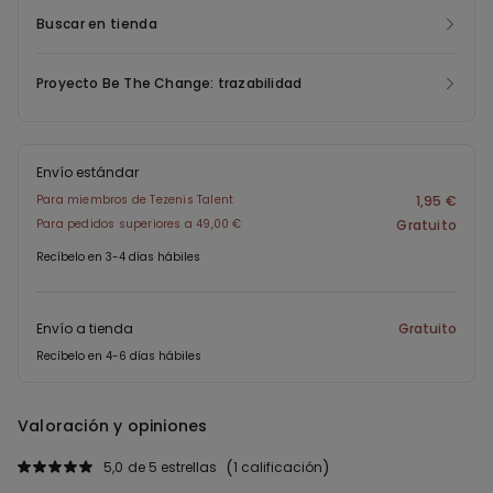
Buscar en tienda
Proyecto Be The Change: trazabilidad
Envío estándar
Para miembros de Tezenis Talent
1,95 €
Para pedidos superiores a 49,00 €
Gratuito
Recíbelo en 3-4 días hábiles
Envío a tienda
Gratuito
Recíbelo en 4-6 días hábiles
Valoración y opiniones
5,0
de 5 estrellas
1 calificación