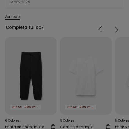
5
10 nov 2025
sobre
5
Ver todo
Completa tu look
Niños: -50% 2º artículo
Niños: -50% 2º artículo
6 Colores
8 Colores
5 Colore
Pantalón chándal de
Camiseta manga
Pack 5 