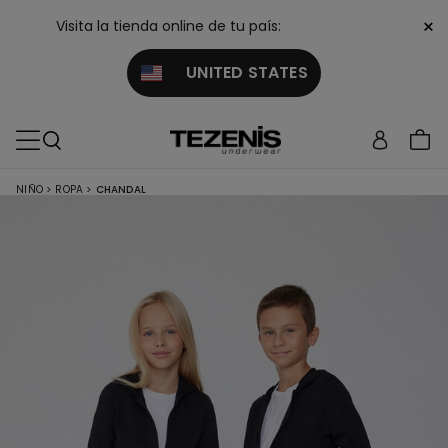
×
Visita la tienda online de tu país:
UNITED STATES
NIÑO
>
ROPA
>
CHANDAL