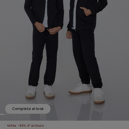
Completa el look
Niños: -50% 2º artículo