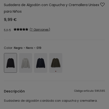
Sudadera de Algodón con Capucha y Cremallera Unisex
para Niños
9,99 €
7 Opiniones
5,0
Color:
Negro -
Nero - 019
Descripción
Código artículo: 5WL565
Sudadera de algodón cardado con capucha y cremallera.