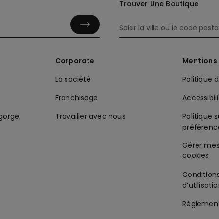
Trouver Une Boutique
Corporate
Mentions 
La société
Politique 
Franchisage
Accessibil
-gorge
Travailler avec nous
Politique s
préférenc
Condition
d’utilisati
Règlement