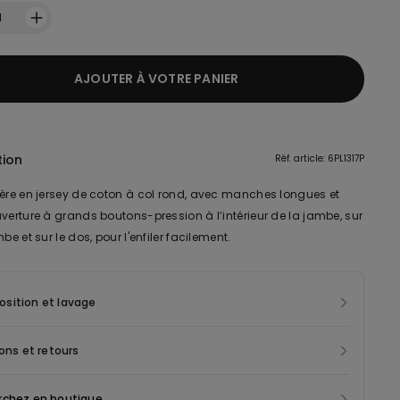
1
AJOUTER À VOTRE PANIER
tion
Réf. article: 6PL1317P
lère en jersey de coton à col rond, avec manches longues et
verture à grands boutons-pression à l’intérieur de la jambe, sur
mbe et sur le dos, pour l'enfiler facilement.
sition et lavage
sons et retours
rchez en boutique