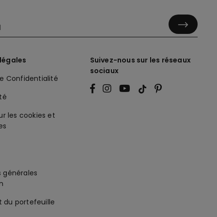
légales
Suivez-nous sur les réseaux
sociaux
de Confidentialité
ité
ur les cookies et
es
s générales
on
 du portefeuille