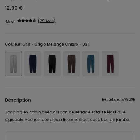
12,99 €
29 Avis
4,5
Couleur:
Gris -
Grigio Melange Chiaro - 031
Description
Réf. article: 1WP928B
Jogging en coton avec cordon de serrage et taille élastique
agréable. Poches latérales à liseré et élastiques bas de jambe.