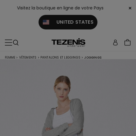
×
Visitez la boutique en ligne de votre Pays
UNITED STATES
FEMME
>
VÊTEMENTS
>
PANTALONS ET LEGGINGS
>
JOGGINGS