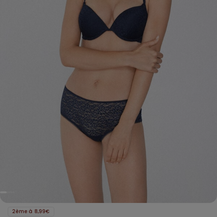
2ème à 8,99€