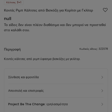
Κάλτσες 3+1
Κοντές Ριμπ Κάλτσες από Βισκόζη για Κορίτσι με Γκλίτερ
null
Το είδος δεν είναι πλέον διαθέσιμο και δεν μπορεί να προστεθεί
στο καλάθι σου.
Περιγραφή
Κωδικός είδους:: 3ZZ078
Κοντές κάλτσες από ριμπ ύφασμα βισκόζης με γκλίτερ.
Σύνθεση και φροντίδα
Αποστολή και επιστροφές
Project Be The Change: ιχνηλασιμότητα