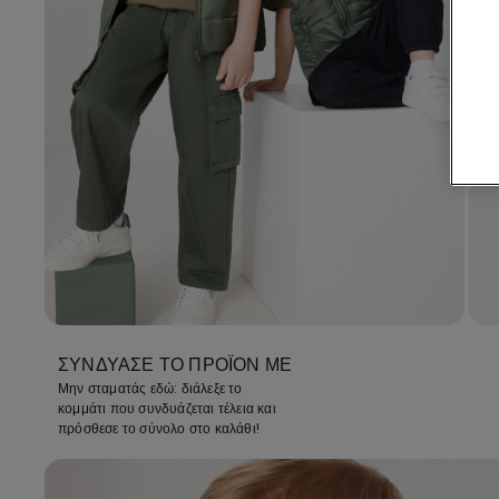
ΣΥΝΔΎΑΣΕ ΤΟ ΠΡΟΪΌΝ ΜΕ
Μην σταματάς εδώ: διάλεξε το
κομμάτι που συνδυάζεται τέλεια και
πρόσθεσε το σύνολο στο καλάθι!