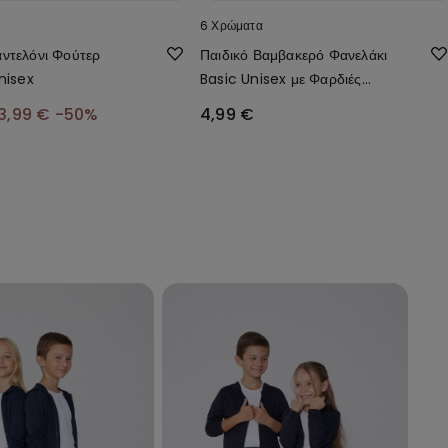
6 Χρώματα
ντελόνι Φούτερ
Παιδικό Βαμβακερό Φανελάκι
nisex
Basic Unisex με Φαρδιές
Τιράντες
3,99 €
-50%
4,99 €