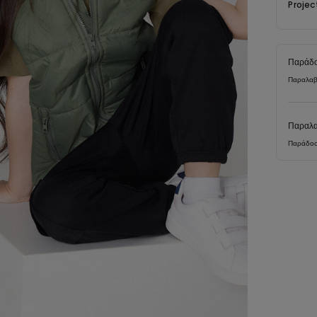
Projec
Παράδο
Παραλαβ
Παραλα
Παράδοσ