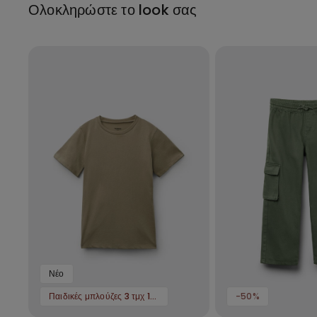
Ολοκληρώστε το look σας
Νέο
Παιδικές μπλούζες 3 τμχ 12,99 €
-50%