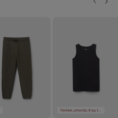
Παιδικές μπλούζες 3 τμχ 12,99 €