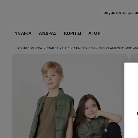
Πραγματοποίησε μι
ΓΥΝΑΙΚΑ
ΑΝΔΡΑΣ
ΚΟΡΊΤΣΙ
ΑΓΌΡΙ
ΑΓΌΡΙ
>
ΡΟΎΧΑ
>
ΤΖΆΚΕΤ
>
ΠΑΙΔΙΚΌ UNISEX ΕΝΙΣΧΥΜΈΝΟ ΑΜΆΝΙΚΟ ΜΠΟΥΦ