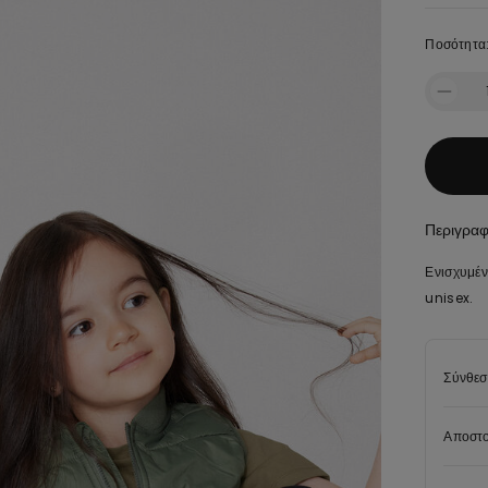
Ποσότητα
Περιγρα
Ενισχυμέν
unisex.
Σύνθεσ
Αποστο