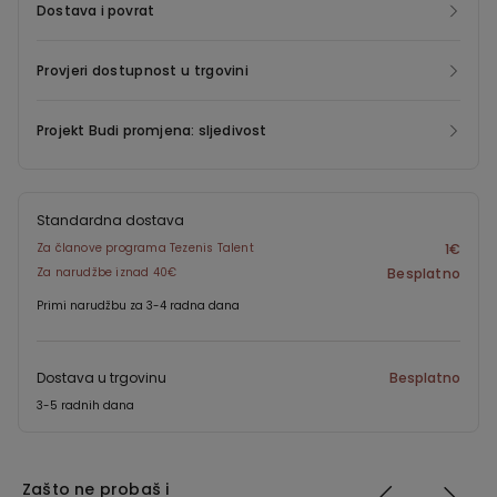
Dostava i povrat
Provjeri dostupnost u trgovini
Projekt Budi promjena: sljedivost
Standardna dostava
Za članove programa Tezenis Talent
1€
Za narudžbe iznad 40€
Besplatno
Primi narudžbu za 3-4 radna dana
Dostava u trgovinu
Besplatno
3-5 radnih dana
Zašto ne probaš i