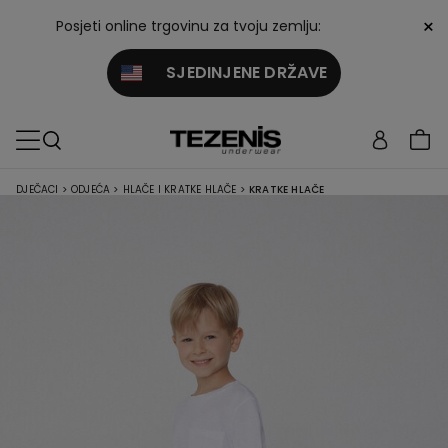
×
Posjeti online trgovinu za tvoju zemlju:
SJEDINJENE DRŽAVE
DJEČACI
>
ODJEĆA
>
HLAČE I KRATKE HLAČE
>
KRATKE HLAČE