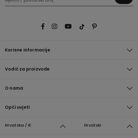
Korisne informacije
Vodič za proizvode
O nama
Opći uvjeti
Hrvatska / €
Hrvatski