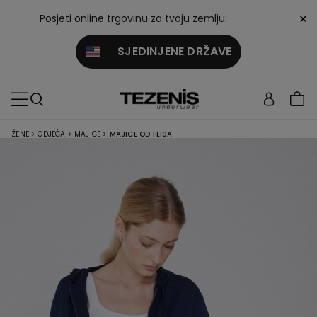
×
Posjeti online trgovinu za tvoju zemlju:
SJEDINJENE DRŽAVE
ŽENE
>
ODJEĆA
>
MAJICE
>
MAJICE OD FLISA