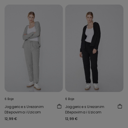
6 Boje
6 Boje
Joggerice s Urezanim
Joggerice s Urezanim
Džepovima i Uzicom
Džepovima i Uzicom
12,99 €
12,99 €