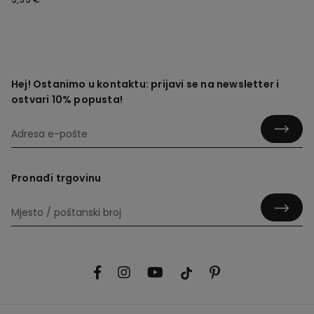
Hej! Ostanimo u kontaktu: prijavi se na newsletter i
ostvari 10% popusta!
Pronađi trgovinu