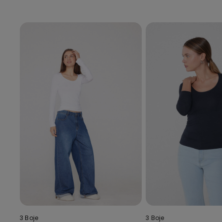
3 Boje
3 Boje