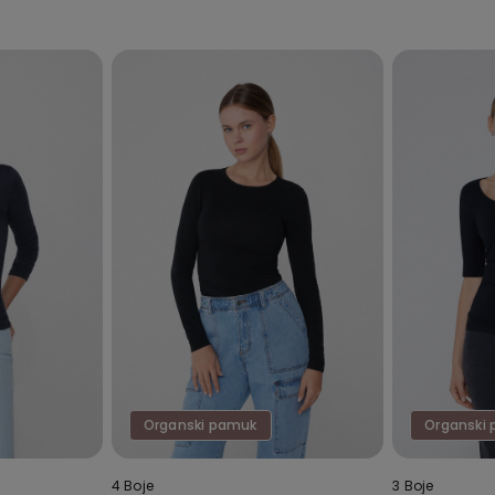
Organski pamuk
Organski
4 Boje
3 Boje