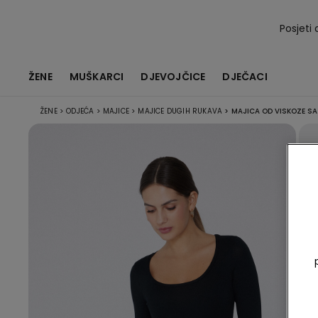
Posjeti 
ŽENE
MUŠKARCI
DJEVOJČICE
DJEČACI
ŽENE
>
ODJEĆA
>
MAJICE
>
MAJICE DUGIH RUKAVA
>
MAJICA OD VISKOZE SA