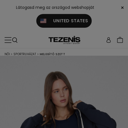
×
Látogasd meg az országod webshopját
UNITED STATES
NŐI
>
SPORTRUHÁZAT
>
MELEGÍTŐ SZETT