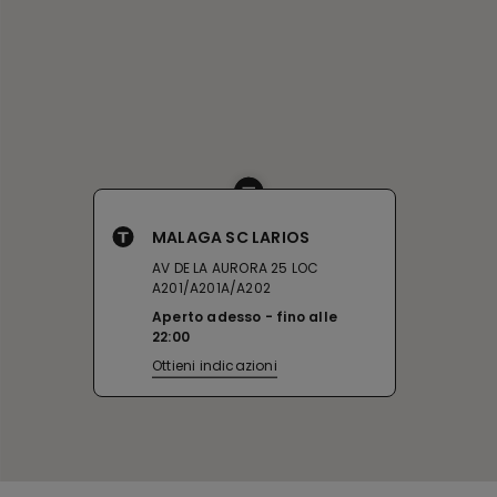
MALAGA SC LARIOS
AV DE LA AURORA 25 LOC
A201/A201A/A202
Aperto adesso
fino alle
22:00
Ottieni indicazioni