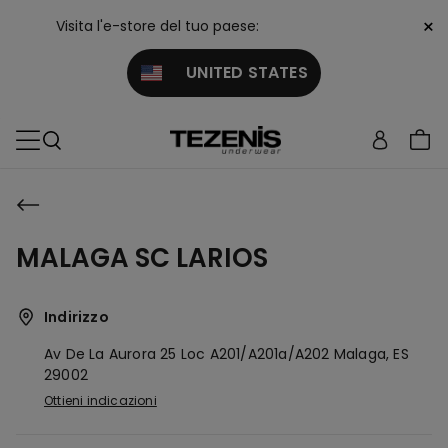
×
Visita l'e-store del tuo paese:
UNITED STATES
MALAGA SC LARIOS
Indirizzo
Av De La Aurora 25 Loc A201/a201a/a202
Malaga,
ES
29002
Ottieni indicazioni