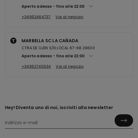
Aperto adesso
fino alle
22:00
+34952464737
Vai al negozio
MARBELLA SC LA CAÑADA
CTRA DE OJEN S/N LOCAL 67-68 29600
Aperto adesso
fino alle
22:00
+34952745534
Vai al negozio
Hey! Diventa uno di noi, iscriviti alla newsletter