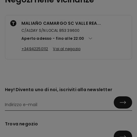
MALIAÑO CAMARGO SC VALLE REA...
C/ALDAY S/N LOCAL B53 39600
Aperto adesso
fino alle
22:00
+34942250112
Vai al negozio
Hey! Diventa uno di noi, iscriviti alla newsletter
Trova negozio