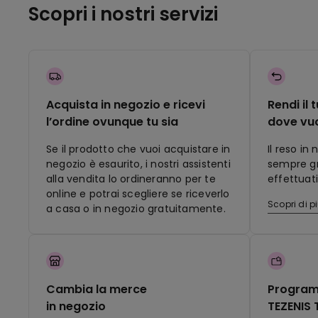
Scopri i nostri servizi
Acquista in negozio e ricevi
Rendi il 
l’ordine ovunque tu sia
dove vu
Se il prodotto che vuoi acquistare in
Il reso in
negozio è esaurito, i nostri assistenti
sempre gra
alla vendita lo ordineranno per te
effettuati
online e potrai scegliere se riceverlo
Scopri di p
a casa o in negozio gratuitamente.
Cambia la merce
Program
in negozio
TEZENIS 