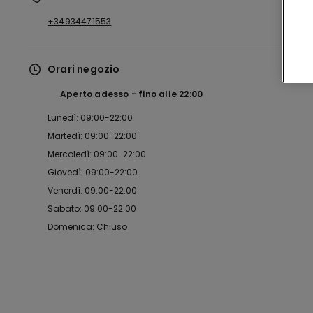
+34934471553
Orari negozio
Aperto adesso
fino alle
22:00
Lunedì: 09:00-22:00
Martedì: 09:00-22:00
Mercoledì: 09:00-22:00
Giovedì: 09:00-22:00
Venerdì: 09:00-22:00
Sabato: 09:00-22:00
Domenica: Chiuso