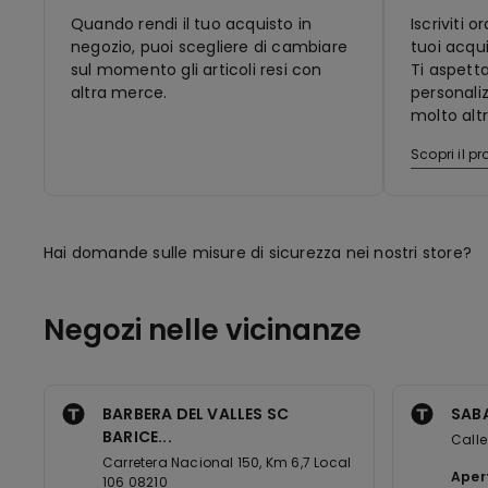
Quando rendi il tuo acquisto in
Iscriviti 
negozio, puoi scegliere di cambiare
tuoi acqui
sul momento gli articoli resi con
Ti aspett
altra merce.
personaliz
molto altr
Scopri il 
Hai domande sulle misure di sicurezza nei nostri store?
Negozi nelle vicinanze
BARBERA DEL VALLES SC
SAB
BARICE...
Calle
Carretera Nacional 150, Km 6,7 Local
Aper
106 08210