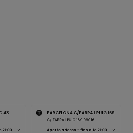
C 48
BARCELONA C/FABRA I PUIG 169
C/ FABRA I PUIG 169 08016
le
21:00
Aperto adesso
fino alle
21:00