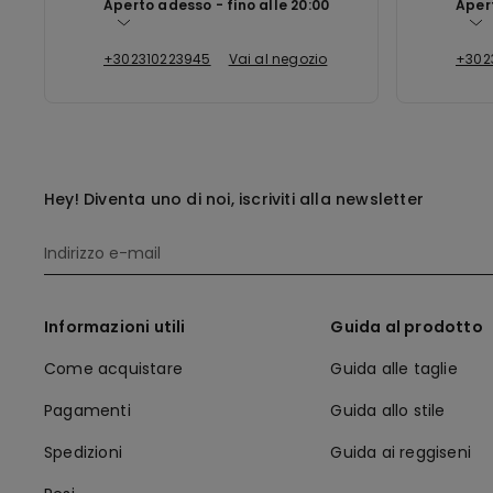
Aperto adesso
fino alle
20:00
Aper
+302310223945
Vai al negozio
+302
Hey! Diventa uno di noi, iscriviti alla newsletter
Informazioni utili
Guida al prodotto
Come acquistare
Guida alle taglie
Pagamenti
Guida allo stile
Spedizioni
Guida ai reggiseni