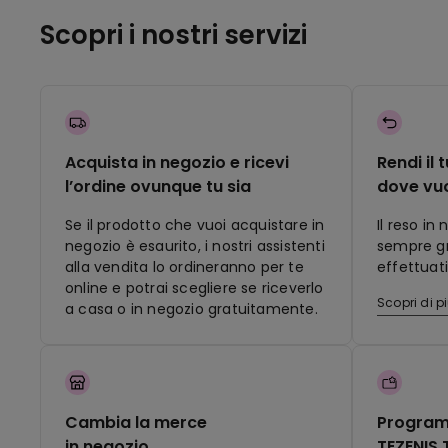
Scopri i nostri servizi
Acquista in negozio e ricevi
Rendi il 
l’ordine ovunque tu sia
dove vu
Se il prodotto che vuoi acquistare in
Il reso in
negozio è esaurito, i nostri assistenti
sempre gra
alla vendita lo ordineranno per te
effettuati
online e potrai scegliere se riceverlo
Scopri di p
a casa o in negozio gratuitamente.
Cambia la merce
Program
in negozio
TEZENIS 