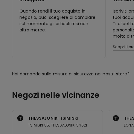
Quando rendi il tuo acquisto in
Iscriviti 
negozio, puoi scegliere di cambiare
tuoi acqui
sul momento gli articoli resi con
Ti aspett
altra merce.
personaliz
molto altr
Scopri il 
Hai domande sulle misure di sicurezza nei nostri store?
Negozi nelle vicinanze
THESSALONIKI TSIMISKI
THES
TSIMISKI 85, THESSALONIKI 54621
EGNA