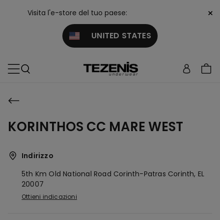
×
Visita l'e-store del tuo paese:
UNITED STATES
KORINTHOS CC MARE WEST
Indirizzo
5th Km Old National Road Corinth-Patras
Corinth,
EL
20007
Ottieni indicazioni