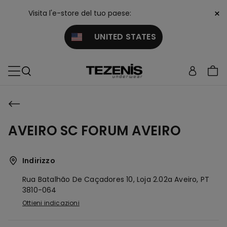
×
Visita l'e-store del tuo paese:
UNITED STATES
AVEIRO SC FORUM AVEIRO
Indirizzo
Rua Batalhão De Caçadores 10, Loja 2.02a
Aveiro,
PT
3810-064
Ottieni indicazioni