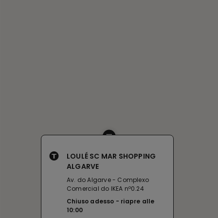
LOULÉ SC MAR SHOPPING
ALGARVE
Av. do Algarve - Complexo
Comercial do IKEA nº0.24
Chiuso adesso
riapre alle
10:00