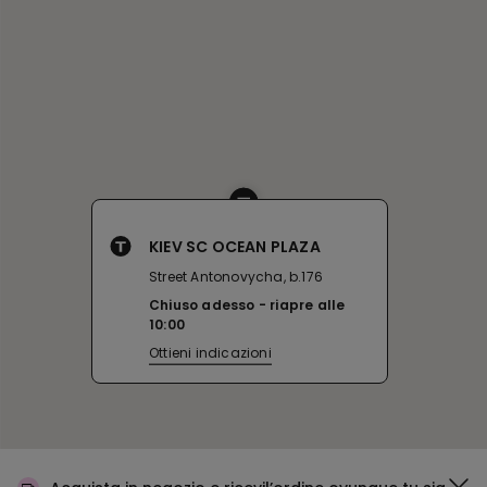
KIEV SC OCEAN PLAZA
Street Antonovycha, b.176
Chiuso adesso
riapre alle
10:00
Ottieni indicazioni