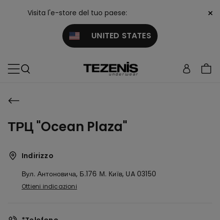
×
Visita l'e-store del tuo paese:
UNITED STATES
ТРЦ "Ocean Plaza"
Indirizzo
Вул. Антоновича, Б.176
М. Київ,
UA
03150
Ottieni indicazioni